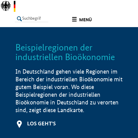
undefined
MENÜ
Beispielregionen der
LISTE
Filter
Info
industriellen Bioökonomie
In Deutschland gehen viele Regionen im
Bereich der industriellen Bioökonomie mit
gutem Beispiel voran. Wo diese
Beispielregionen der industriellen
Bioökonomie in Deutschland zu verorten
sind, zeigt diese Landkarte.
LOS GEHT'S