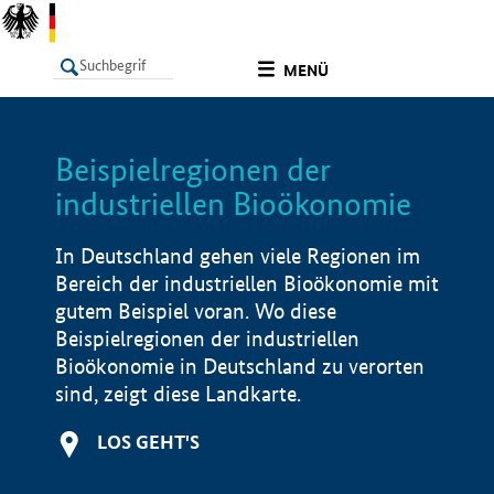
undefined
MENÜ
Beispielregionen der
LISTE
Filter
Info
industriellen Bioökonomie
In Deutschland gehen viele Regionen im
Bereich der industriellen Bioökonomie mit
gutem Beispiel voran. Wo diese
Beispielregionen der industriellen
Bioökonomie in Deutschland zu verorten
sind, zeigt diese Landkarte.
LOS GEHT'S