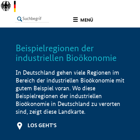
undefined
MENÜ
Beispielregionen der
LISTE
Filter
Info
industriellen Bioökonomie
In Deutschland gehen viele Regionen im
Bereich der industriellen Bioökonomie mit
gutem Beispiel voran. Wo diese
Beispielregionen der industriellen
Bioökonomie in Deutschland zu verorten
sind, zeigt diese Landkarte.
LOS GEHT'S