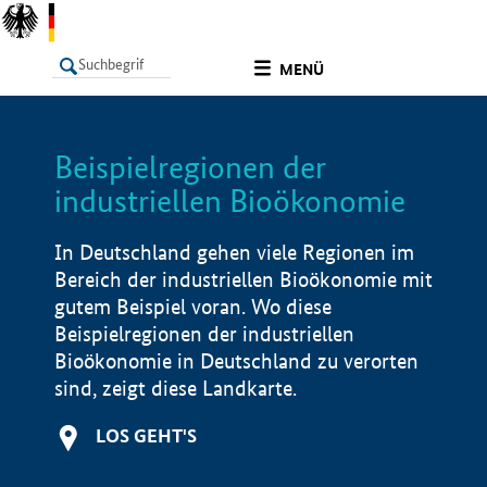
undefined
MENÜ
Beispielregionen der
LISTE
Filter
Info
industriellen Bioökonomie
In Deutschland gehen viele Regionen im
Bereich der industriellen Bioökonomie mit
gutem Beispiel voran. Wo diese
Beispielregionen der industriellen
Bioökonomie in Deutschland zu verorten
sind, zeigt diese Landkarte.
LOS GEHT'S