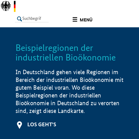
undefined
MENÜ
Beispielregionen der
LISTE
Filter
Info
industriellen Bioökonomie
In Deutschland gehen viele Regionen im
Bereich der industriellen Bioökonomie mit
gutem Beispiel voran. Wo diese
Beispielregionen der industriellen
Bioökonomie in Deutschland zu verorten
sind, zeigt diese Landkarte.
LOS GEHT'S