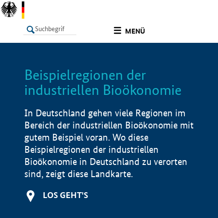
undefined
MENÜ
Beispielregionen der
LISTE
Filter
Info
industriellen Bioökonomie
In Deutschland gehen viele Regionen im
Bereich der industriellen Bioökonomie mit
gutem Beispiel voran. Wo diese
Beispielregionen der industriellen
Bioökonomie in Deutschland zu verorten
sind, zeigt diese Landkarte.
LOS GEHT'S