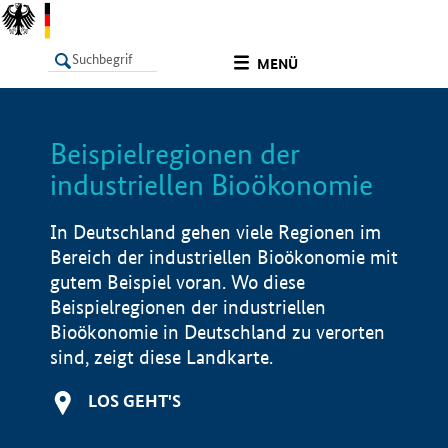
undefined
MENÜ
Beispielregionen der
LISTE
Filter
Info
industriellen Bioökonomie
In Deutschland gehen viele Regionen im
Bereich der industriellen Bioökonomie mit
gutem Beispiel voran. Wo diese
Beispielregionen der industriellen
Bioökonomie in Deutschland zu verorten
sind, zeigt diese Landkarte.
LOS GEHT'S