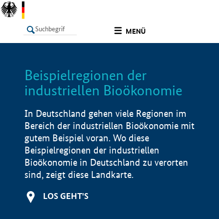
undefined
MENÜ
Beispielregionen der
LISTE
Filter
Info
industriellen Bioökonomie
In Deutschland gehen viele Regionen im
Bereich der industriellen Bioökonomie mit
gutem Beispiel voran. Wo diese
Beispielregionen der industriellen
Bioökonomie in Deutschland zu verorten
sind, zeigt diese Landkarte.
LOS GEHT'S