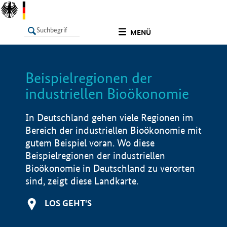
undefined
MENÜ
Beispielregionen der
LISTE
Filter
Info
industriellen Bioökonomie
In Deutschland gehen viele Regionen im
Bereich der industriellen Bioökonomie mit
gutem Beispiel voran. Wo diese
Beispielregionen der industriellen
Bioökonomie in Deutschland zu verorten
sind, zeigt diese Landkarte.
LOS GEHT'S