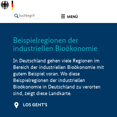
undefined
MENÜ
Beispielregionen der
LISTE
Filter
Info
industriellen Bioökonomie
In Deutschland gehen viele Regionen im
Bereich der industriellen Bioökonomie mit
gutem Beispiel voran. Wo diese
Beispielregionen der industriellen
Bioökonomie in Deutschland zu verorten
sind, zeigt diese Landkarte.
LOS GEHT'S