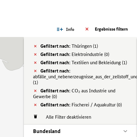
Ergebnisse filtern
Info
Gefiltert nach:
Thüringen (
1)
Gefiltert nach:
Elektroindustrie (
0)
Gefiltert nach:
Textilien und Bekleidung (
1)
Gefiltert nach:
abfälle_und_nebenerzeugnisse_aus_der_zellstoff_und
(
1)
Gefiltert nach:
CO₂ aus Industrie und
Gewerbe (
0)
Gefiltert nach:
Fischerei / Aquakultur (
0)
Alle Filter deaktivieren
Bundesland