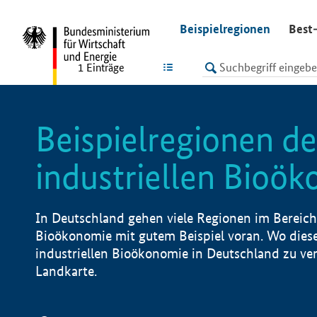
undefined
Beispielregionen
Best-
LISTE
1
Einträge
Beispielregionen de
industriellen Bioö
In Deutschland gehen viele Regionen im Bereich 
Bioökonomie mit gutem Beispiel voran. Wo diese
industriellen Bioökonomie in Deutschland zu vero
Landkarte.