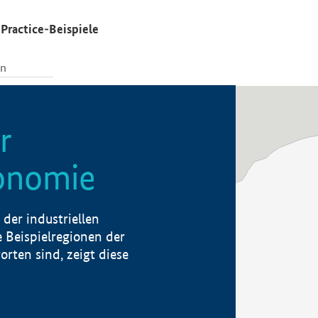
Practice-Beispiele
r
konomie
der industriellen
 Beispielregionen der
rten sind, zeigt diese