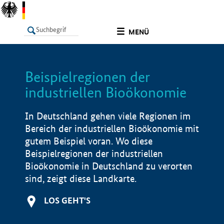
undefined
MENÜ
Beispielregionen der
LISTE
Filter
Info
industriellen Bioökonomie
In Deutschland gehen viele Regionen im
Bereich der industriellen Bioökonomie mit
gutem Beispiel voran. Wo diese
Beispielregionen der industriellen
Bioökonomie in Deutschland zu verorten
sind, zeigt diese Landkarte.
LOS GEHT'S