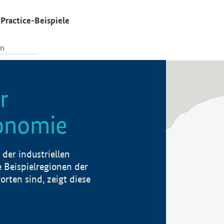
Practice-Beispiele
r
konomie
der industriellen
 Beispielregionen der
rten sind, zeigt diese