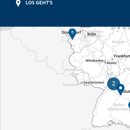
LOS GEHT'S