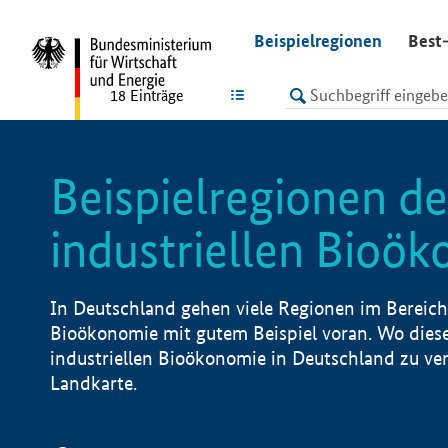
undefined
Beispielregionen
Best-
LISTE
18
Einträge
Beispielregionen de
industriellen Bioö
In Deutschland gehen viele Regionen im Bereich 
Bioökonomie mit gutem Beispiel voran. Wo diese
industriellen Bioökonomie in Deutschland zu vero
Landkarte.