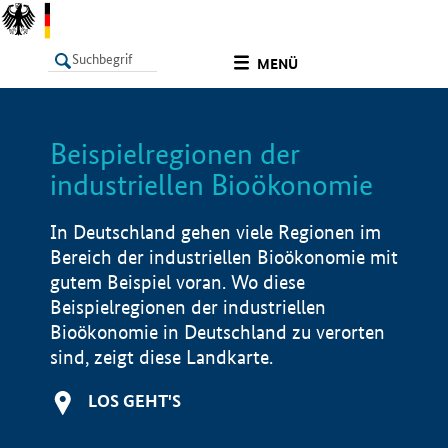
undefined
MENÜ
Beispielregionen der
LISTE
Filter
Info
industriellen Bioökonomie
In Deutschland gehen viele Regionen im
Bereich der industriellen Bioökonomie mit
gutem Beispiel voran. Wo diese
Beispielregionen der industriellen
Bioökonomie in Deutschland zu verorten
sind, zeigt diese Landkarte.
LOS GEHT'S