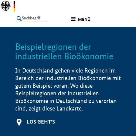
undefined
MENÜ
Beispielregionen der
LISTE
Filter
Info
industriellen Bioökonomie
In Deutschland gehen viele Regionen im
Bereich der industriellen Bioökonomie mit
gutem Beispiel voran. Wo diese
Beispielregionen der industriellen
Bioökonomie in Deutschland zu verorten
sind, zeigt diese Landkarte.
LOS GEHT'S