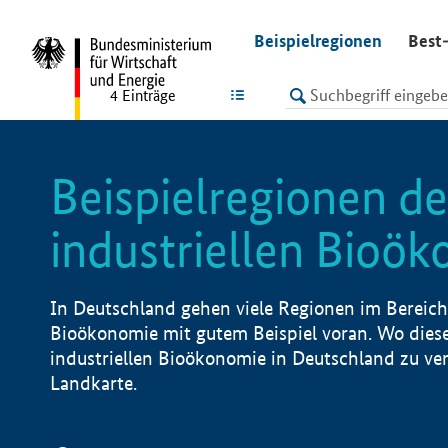
undefined
Beispielregionen
Best-
LISTE
4
Einträge
Beispielregionen de
industriellen Bioö
In Deutschland gehen viele Regionen im Bereich 
Bioökonomie mit gutem Beispiel voran. Wo diese
industriellen Bioökonomie in Deutschland zu vero
Landkarte.