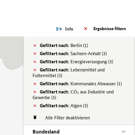
Ergebnisse filtern
Info
Gefiltert nach:
Berlin (
1)
Gefiltert nach:
Sachsen-Anhalt (
3)
Gefiltert nach:
Energieversorgung (
3)
Gefiltert nach:
Lebensmittel und
Futtermittel (
3)
Gefiltert nach:
Kommunales Abwasser (
1)
Gefiltert nach:
CO₂ aus Industrie und
Gewerbe (
3)
Gefiltert nach:
Algen (
3)
Alle Filter deaktivieren
Bundesland