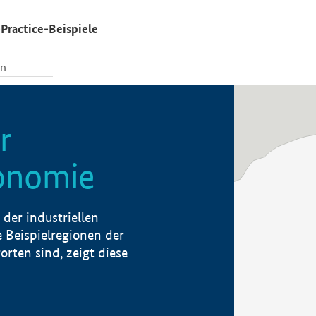
Practice-Beispiele
r
konomie
der industriellen
 Beispielregionen der
rten sind, zeigt diese