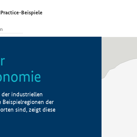
Practice-Beispiele
r
konomie
der industriellen
 Beispielregionen der
rten sind, zeigt diese