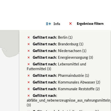
Ergebnisse filtern
Info
Gefiltert nach:
Berlin (
1)
Gefiltert nach:
Brandenburg (
1)
Gefiltert nach:
Niedersachsen (
1)
Gefiltert nach:
Energieversorgung (
3)
Gefiltert nach:
Lebensmittel und
Futtermittel (
3)
Gefiltert nach:
Pharmaindustrie (
1)
Gefiltert nach:
Kommunales Abwasser (
2)
Gefiltert nach:
Kommunale Reststoffe (
2)
Gefiltert nach:
abfälle_und_nebenerzeugnisse_aus_nahrungsmitteln
(
3)