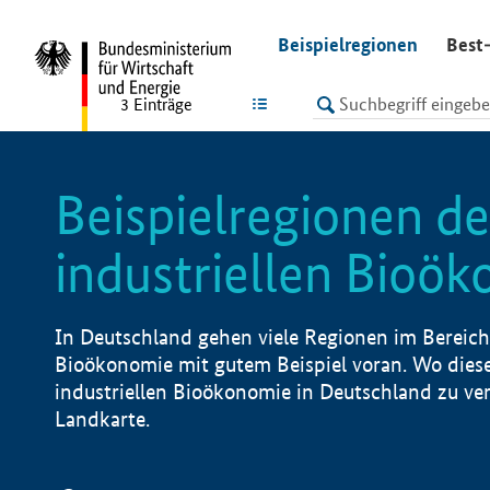
undefined
Beispielregionen
Best-
LISTE
3
Einträge
Beispielregionen de
industriellen Bioö
In Deutschland gehen viele Regionen im Bereich 
Bioökonomie mit gutem Beispiel voran. Wo diese
industriellen Bioökonomie in Deutschland zu vero
Landkarte.