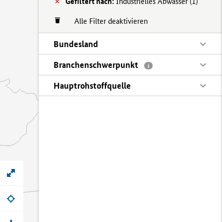
Gefiltert nach:
Industrielles Abwasser (
1)
Alle Filter deaktivieren
Bundesland
Branchenschwerpunkt
i
Hauptrohstoffquelle