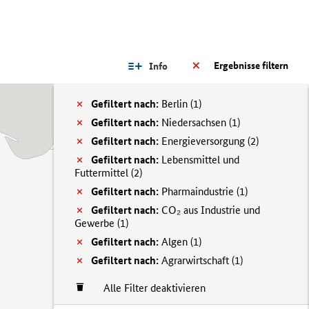
Ergebnisse filtern
Info
Gefiltert nach:
Berlin (
1)
Gefiltert nach:
Niedersachsen (
1)
Gefiltert nach:
Energieversorgung (
2)
Gefiltert nach:
Lebensmittel und
Futtermittel (
2)
Gefiltert nach:
Pharmaindustrie (
1)
Gefiltert nach:
CO₂ aus Industrie und
Gewerbe (
1)
Gefiltert nach:
Algen (
1)
Gefiltert nach:
Agrarwirtschaft (
1)
Alle Filter deaktivieren