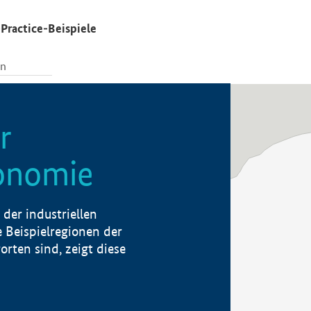
Practice-Beispiele
r
konomie
der industriellen
 Beispielregionen der
rten sind, zeigt diese