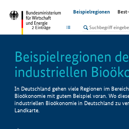
undefined
Beispielregionen
Best-
LISTE
2
Einträge
Beispielregionen de
industriellen Bioö
In Deutschland gehen viele Regionen im Bereich 
Bioökonomie mit gutem Beispiel voran. Wo diese
industriellen Bioökonomie in Deutschland zu vero
Landkarte.