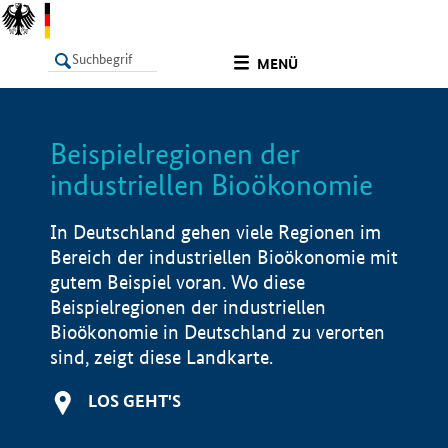
undefined
MENÜ
Beispielregionen der
LISTE
Filter
Info
industriellen Bioökonomie
In Deutschland gehen viele Regionen im
Bereich der industriellen Bioökonomie mit
gutem Beispiel voran. Wo diese
Beispielregionen der industriellen
Bioökonomie in Deutschland zu verorten
sind, zeigt diese Landkarte.
LOS GEHT'S