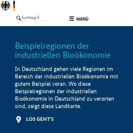
undefined
MENÜ
Beispielregionen der
LISTE
Filter
Info
industriellen Bioökonomie
In Deutschland gehen viele Regionen im
Bereich der industriellen Bioökonomie mit
gutem Beispiel voran. Wo diese
Beispielregionen der industriellen
Bioökonomie in Deutschland zu verorten
sind, zeigt diese Landkarte.
LOS GEHT'S