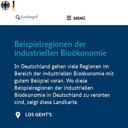
undefined
MENÜ
Beispielregionen der
LISTE
Filter
Info
industriellen Bioökonomie
In Deutschland gehen viele Regionen im
Bereich der industriellen Bioökonomie mit
gutem Beispiel voran. Wo diese
Beispielregionen der industriellen
Bioökonomie in Deutschland zu verorten
sind, zeigt diese Landkarte.
LOS GEHT'S