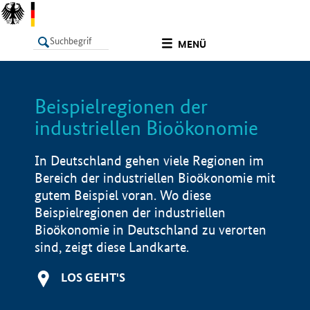
undefined
MENÜ
Beispielregionen der
LISTE
Filter
Info
industriellen Bioökonomie
In Deutschland gehen viele Regionen im
Bereich der industriellen Bioökonomie mit
gutem Beispiel voran. Wo diese
Beispielregionen der industriellen
Bioökonomie in Deutschland zu verorten
sind, zeigt diese Landkarte.
LOS GEHT'S