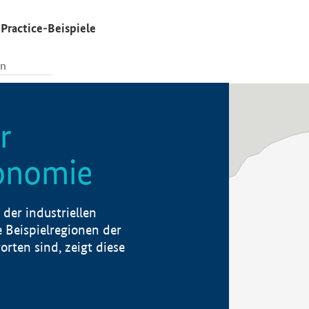
Practice-Beispiele
r
konomie
der industriellen
 Beispielregionen der
rten sind, zeigt diese