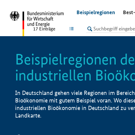
undefined
Beispielregionen
Best-
LISTE
17
Einträge
Beispielregionen de
industriellen Bioö
In Deutschland gehen viele Regionen im Bereich 
Bioökonomie mit gutem Beispiel voran. Wo diese
industriellen Bioökonomie in Deutschland zu vero
Landkarte.