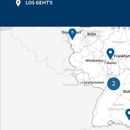
LOS GEHT'S