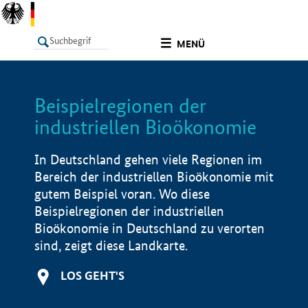
undefined
MENÜ
Beispielregionen der
LISTE
Filter
Info
industriellen Bioökonomie
In Deutschland gehen viele Regionen im
Bereich der industriellen Bioökonomie mit
gutem Beispiel voran. Wo diese
Beispielregionen der industriellen
Bioökonomie in Deutschland zu verorten
sind, zeigt diese Landkarte.
LOS GEHT'S