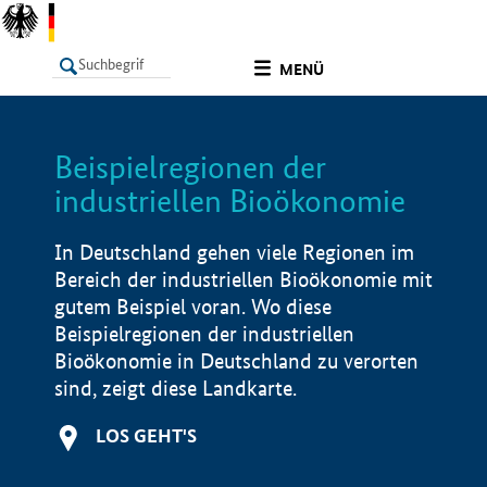
undefined
MENÜ
Beispielregionen der
LISTE
Filter
Info
industriellen Bioökonomie
In Deutschland gehen viele Regionen im
Bereich der industriellen Bioökonomie mit
gutem Beispiel voran. Wo diese
Beispielregionen der industriellen
Bioökonomie in Deutschland zu verorten
sind, zeigt diese Landkarte.
LOS GEHT'S