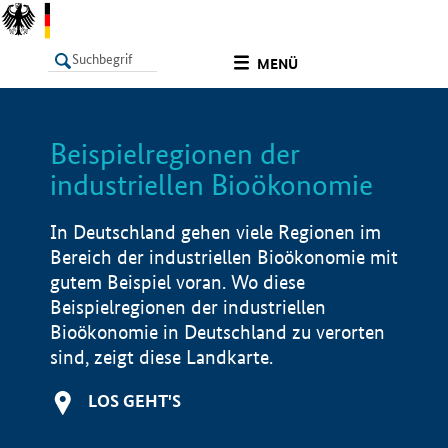
undefined
MENÜ
Beispielregionen der
LISTE
Filter
Info
industriellen Bioökonomie
In Deutschland gehen viele Regionen im
Bereich der industriellen Bioökonomie mit
gutem Beispiel voran. Wo diese
Beispielregionen der industriellen
Bioökonomie in Deutschland zu verorten
sind, zeigt diese Landkarte.
LOS GEHT'S