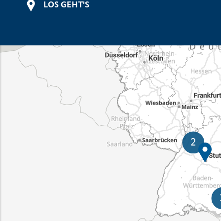
LOS GEHT'S