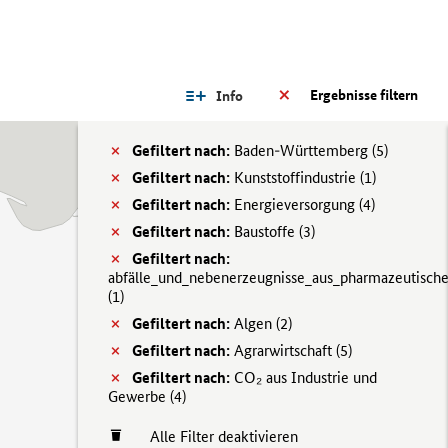
Ergebnisse filtern
Info
Gefiltert nach:
Baden-Württemberg (
5)
Gefiltert nach:
Kunststoffindustrie (
1)
Gefiltert nach:
Energieversorgung (
4)
Gefiltert nach:
Baustoffe (
3)
Gefiltert nach:
abfälle_und_nebenerzeugnisse_aus_pharmazeutisch
(
1)
Gefiltert nach:
Algen (
2)
Gefiltert nach:
Agrarwirtschaft (
5)
Gefiltert nach:
CO₂ aus Industrie und
Gewerbe (
4)
Alle Filter deaktivieren