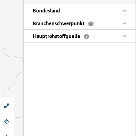
Bundesland
Branchenschwerpunkt
i
Hauptrohstoffquelle
i