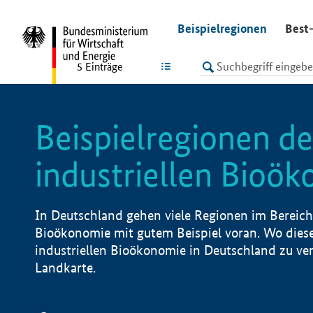
undefined
Beispielregionen
Best-
LISTE
5
Einträge
Beispielregionen de
industriellen Bioö
In Deutschland gehen viele Regionen im Bereich 
Bioökonomie mit gutem Beispiel voran. Wo diese
industriellen Bioökonomie in Deutschland zu vero
Landkarte.