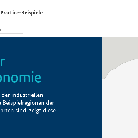
Practice-Beispiele
r
konomie
der industriellen
 Beispielregionen der
rten sind, zeigt diese