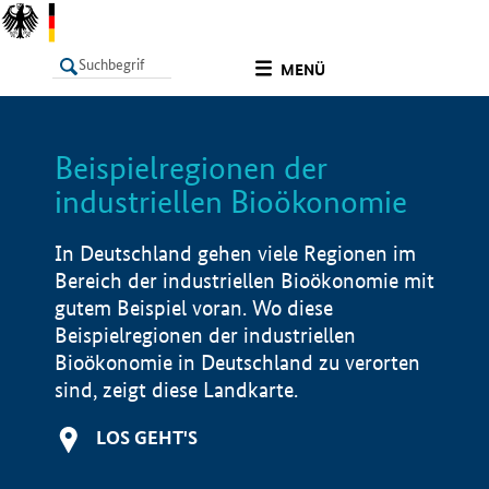
undefined
MENÜ
Beispielregionen der
LISTE
Filter
Info
industriellen Bioökonomie
In Deutschland gehen viele Regionen im
Bereich der industriellen Bioökonomie mit
gutem Beispiel voran. Wo diese
Beispielregionen der industriellen
Bioökonomie in Deutschland zu verorten
sind, zeigt diese Landkarte.
LOS GEHT'S