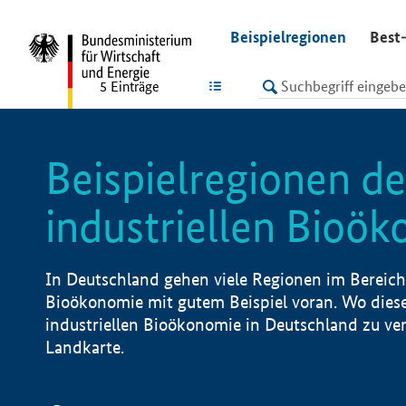
undefined
Beispielregionen
Best-
LISTE
5
Einträge
Beispielregionen de
industriellen Bioö
In Deutschland gehen viele Regionen im Bereich 
Bioökonomie mit gutem Beispiel voran. Wo diese
industriellen Bioökonomie in Deutschland zu vero
Landkarte.