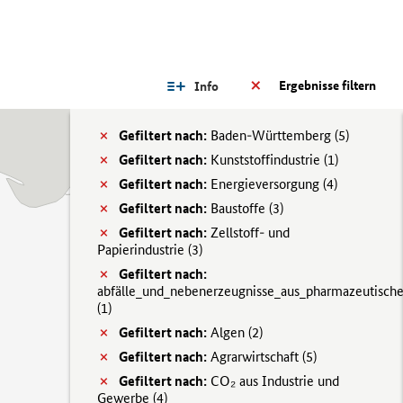
Ergebnisse filtern
Info
Gefiltert nach:
Baden-Württemberg (
5)
Gefiltert nach:
Kunststoffindustrie (
1)
Gefiltert nach:
Energieversorgung (
4)
Gefiltert nach:
Baustoffe (
3)
Gefiltert nach:
Zellstoff- und
Papierindustrie (
3)
Gefiltert nach:
abfälle_und_nebenerzeugnisse_aus_pharmazeutisch
(
1)
Gefiltert nach:
Algen (
2)
Gefiltert nach:
Agrarwirtschaft (
5)
Gefiltert nach:
CO₂ aus Industrie und
Gewerbe (
4)