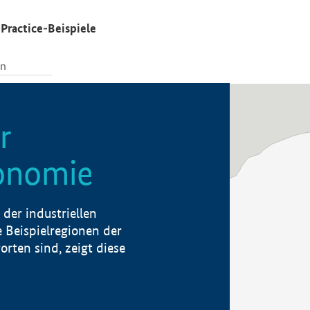
Practice-Beispiele
r
konomie
der industriellen
 Beispielregionen der
rten sind, zeigt diese