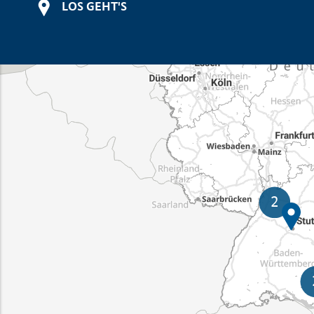
LOS GEHT'S