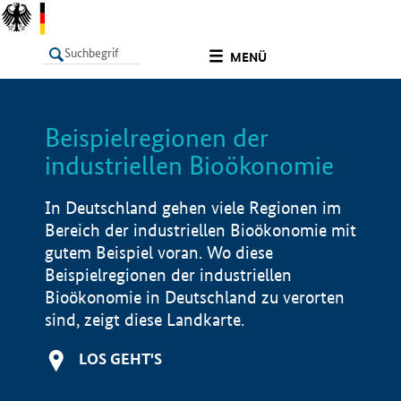
undefined
MENÜ
Beispielregionen der
LISTE
Filter
Info
industriellen Bioökonomie
In Deutschland gehen viele Regionen im
Bereich der industriellen Bioökonomie mit
gutem Beispiel voran. Wo diese
Beispielregionen der industriellen
Bioökonomie in Deutschland zu verorten
sind, zeigt diese Landkarte.
LOS GEHT'S