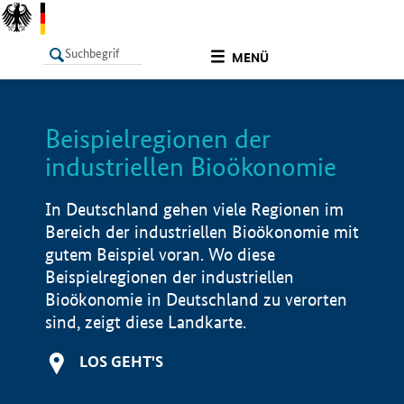
undefined
MENÜ
Beispielregionen der
LISTE
Filter
Info
industriellen Bioökonomie
In Deutschland gehen viele Regionen im
Bereich der industriellen Bioökonomie mit
gutem Beispiel voran. Wo diese
Beispielregionen der industriellen
Bioökonomie in Deutschland zu verorten
sind, zeigt diese Landkarte.
LOS GEHT'S