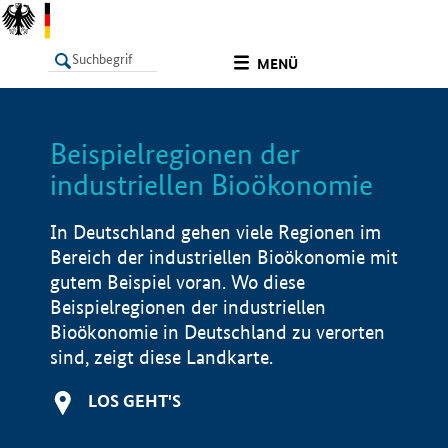
undefined
MENÜ
Beispielregionen der
LISTE
Filter
Info
industriellen Bioökonomie
In Deutschland gehen viele Regionen im
Bereich der industriellen Bioökonomie mit
gutem Beispiel voran. Wo diese
Beispielregionen der industriellen
Bioökonomie in Deutschland zu verorten
sind, zeigt diese Landkarte.
LOS GEHT'S