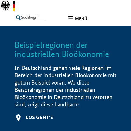
undefined
MENÜ
Beispielregionen der
LISTE
Filter
Info
industriellen Bioökonomie
In Deutschland gehen viele Regionen im
Bereich der industriellen Bioökonomie mit
gutem Beispiel voran. Wo diese
Beispielregionen der industriellen
Bioökonomie in Deutschland zu verorten
sind, zeigt diese Landkarte.
LOS GEHT'S