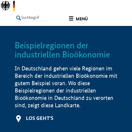
undefined
MENÜ
Beispielregionen der
LISTE
Filter
Info
industriellen Bioökonomie
In Deutschland gehen viele Regionen im
Bereich der industriellen Bioökonomie mit
gutem Beispiel voran. Wo diese
Beispielregionen der industriellen
Bioökonomie in Deutschland zu verorten
sind, zeigt diese Landkarte.
LOS GEHT'S