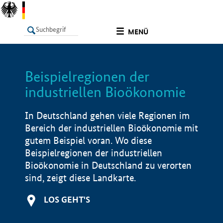
undefined
MENÜ
Beispielregionen der
LISTE
Filter
Info
industriellen Bioökonomie
In Deutschland gehen viele Regionen im
Bereich der industriellen Bioökonomie mit
gutem Beispiel voran. Wo diese
Beispielregionen der industriellen
Bioökonomie in Deutschland zu verorten
sind, zeigt diese Landkarte.
LOS GEHT'S