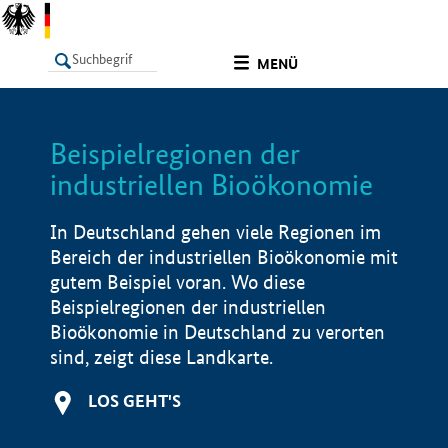
undefined
MENÜ
Beispielregionen der
LISTE
Filter
Info
industriellen Bioökonomie
In Deutschland gehen viele Regionen im
Bereich der industriellen Bioökonomie mit
gutem Beispiel voran. Wo diese
Beispielregionen der industriellen
Bioökonomie in Deutschland zu verorten
sind, zeigt diese Landkarte.
LOS GEHT'S