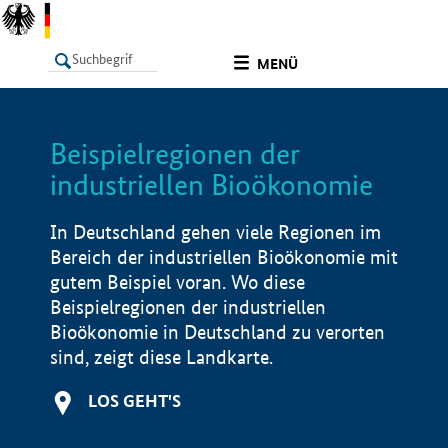
undefined
MENÜ
Beispielregionen der
LISTE
Filter
Info
industriellen Bioökonomie
In Deutschland gehen viele Regionen im
Bereich der industriellen Bioökonomie mit
gutem Beispiel voran. Wo diese
Beispielregionen der industriellen
Bioökonomie in Deutschland zu verorten
sind, zeigt diese Landkarte.
LOS GEHT'S