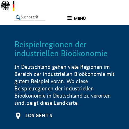
undefined
MENÜ
Beispielregionen der
LISTE
Filter
Info
industriellen Bioökonomie
In Deutschland gehen viele Regionen im
Bereich der industriellen Bioökonomie mit
gutem Beispiel voran. Wo diese
Beispielregionen der industriellen
Bioökonomie in Deutschland zu verorten
sind, zeigt diese Landkarte.
LOS GEHT'S