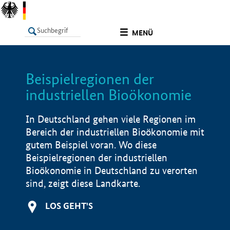
undefined
MENÜ
Beispielregionen der
LISTE
Filter
Info
industriellen Bioökonomie
In Deutschland gehen viele Regionen im
Bereich der industriellen Bioökonomie mit
gutem Beispiel voran. Wo diese
Beispielregionen der industriellen
Bioökonomie in Deutschland zu verorten
sind, zeigt diese Landkarte.
LOS GEHT'S