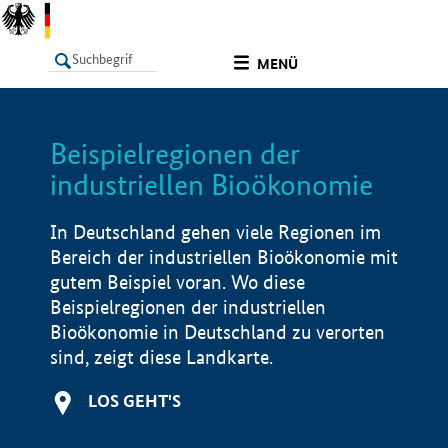
undefined
MENÜ
Beispielregionen der
LISTE
Filter
Info
industriellen Bioökonomie
In Deutschland gehen viele Regionen im
Bereich der industriellen Bioökonomie mit
gutem Beispiel voran. Wo diese
Beispielregionen der industriellen
Bioökonomie in Deutschland zu verorten
sind, zeigt diese Landkarte.
LOS GEHT'S