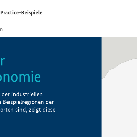
Practice-Beispiele
r
konomie
der industriellen
 Beispielregionen der
rten sind, zeigt diese