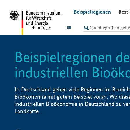
undefined
Beispielregionen
Best-
LISTE
4
Einträge
Beispielregionen de
industriellen Bioö
In Deutschland gehen viele Regionen im Bereich 
Bioökonomie mit gutem Beispiel voran. Wo diese
industriellen Bioökonomie in Deutschland zu vero
Landkarte.