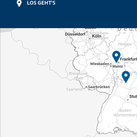
LOS GEHT'S