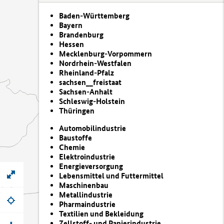
Baden-Württemberg
Bayern
Brandenburg
Hessen
Mecklenburg-Vorpommern
Nordrhein-Westfalen
Rheinland-Pfalz
sachsen__freistaat
Sachsen-Anhalt
Schleswig-Holstein
Thüringen
Automobilindustrie
Baustoffe
Chemie
Elektroindustrie
Energieversorgung
Lebensmittel und Futtermittel
Maschinenbau
Metallindustrie
Pharmaindustrie
Textilien und Bekleidung
Zellstoff- und Papierindustrie