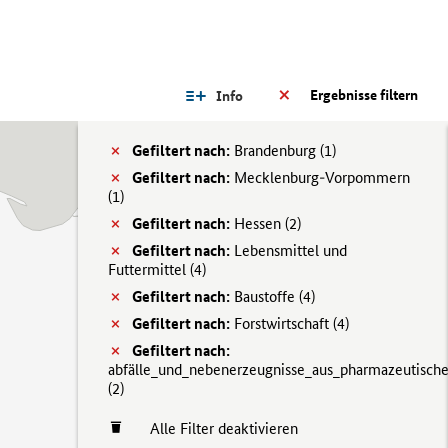
Ergebnisse filtern
Info
Gefiltert nach:
Brandenburg (
1)
Gefiltert nach:
Mecklenburg-Vorpommern
(
1)
Gefiltert nach:
Hessen (
2)
Gefiltert nach:
Lebensmittel und
Futtermittel (
4)
Gefiltert nach:
Baustoffe (
4)
Gefiltert nach:
Forstwirtschaft (
4)
Gefiltert nach:
abfälle_und_nebenerzeugnisse_aus_pharmazeutisch
(
2)
Alle Filter deaktivieren