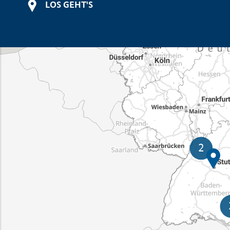
LOS GEHT'S