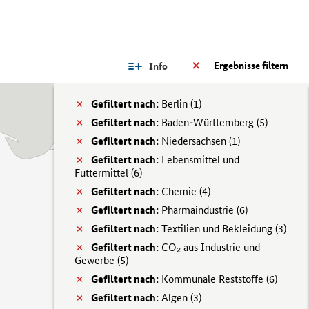
Ergebnisse filtern
Info
Gefiltert nach:
Berlin (
1)
Gefiltert nach:
Baden-Württemberg (
5)
Gefiltert nach:
Niedersachsen (
1)
Gefiltert nach:
Lebensmittel und
Futtermittel (
6)
Gefiltert nach:
Chemie (
4)
Gefiltert nach:
Pharmaindustrie (
6)
Gefiltert nach:
Textilien und Bekleidung (
3)
Gefiltert nach:
CO₂ aus Industrie und
Gewerbe (
5)
Gefiltert nach:
Kommunale Reststoffe (
6)
Gefiltert nach:
Algen (
3)