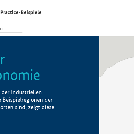
Practice-Beispiele
r
konomie
der industriellen
 Beispielregionen der
rten sind, zeigt diese