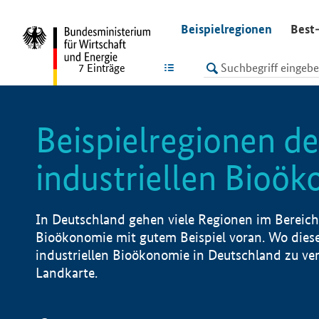
undefined
Beispielregionen
Best-
LISTE
7
Einträge
Beispielregionen de
industriellen Bioö
In Deutschland gehen viele Regionen im Bereich 
Bioökonomie mit gutem Beispiel voran. Wo diese
industriellen Bioökonomie in Deutschland zu vero
Landkarte.