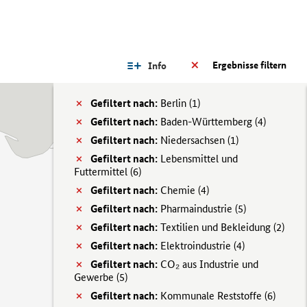
Ergebnisse filtern
Info
Gefiltert nach:
Berlin (
1)
Gefiltert nach:
Baden-Württemberg (
4)
Gefiltert nach:
Niedersachsen (
1)
Gefiltert nach:
Lebensmittel und
Futtermittel (
6)
Gefiltert nach:
Chemie (
4)
Gefiltert nach:
Pharmaindustrie (
5)
Gefiltert nach:
Textilien und Bekleidung (
2)
Gefiltert nach:
Elektroindustrie (
4)
Gefiltert nach:
CO₂ aus Industrie und
Gewerbe (
5)
Gefiltert nach:
Kommunale Reststoffe (
6)