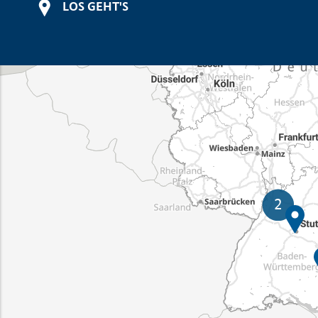
LOS GEHT'S