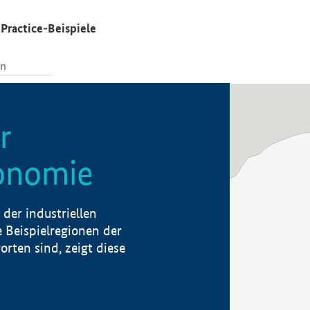
Practice-Beispiele
r
konomie
der industriellen
 Beispielregionen der
rten sind, zeigt diese