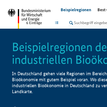
undefined
Beispielregionen
Best-
LISTE
6
Einträge
Beispielregionen de
industriellen Bioö
In Deutschland gehen viele Regionen im Bereich 
Bioökonomie mit gutem Beispiel voran. Wo diese
industriellen Bioökonomie in Deutschland zu vero
Landkarte.