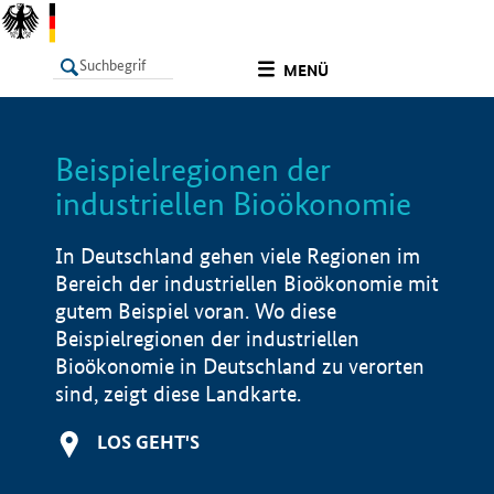
undefined
MENÜ
Beispielregionen der
LISTE
Filter
Info
industriellen Bioökonomie
In Deutschland gehen viele Regionen im
Bereich der industriellen Bioökonomie mit
gutem Beispiel voran. Wo diese
Beispielregionen der industriellen
Bioökonomie in Deutschland zu verorten
sind, zeigt diese Landkarte.
LOS GEHT'S