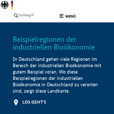
undefined
MENÜ
Beispielregionen der
LISTE
Filter
Info
industriellen Bioökonomie
In Deutschland gehen viele Regionen im
Bereich der industriellen Bioökonomie mit
gutem Beispiel voran. Wo diese
Beispielregionen der industriellen
Bioökonomie in Deutschland zu verorten
sind, zeigt diese Landkarte.
LOS GEHT'S