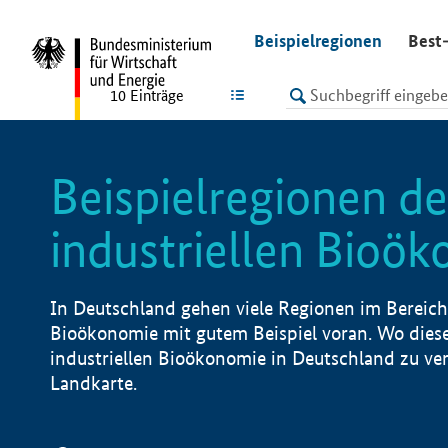
undefined
Beispielregionen
Best-
LISTE
10
Einträge
Beispielregionen de
industriellen Bioö
In Deutschland gehen viele Regionen im Bereich 
Bioökonomie mit gutem Beispiel voran. Wo diese
industriellen Bioökonomie in Deutschland zu vero
Landkarte.