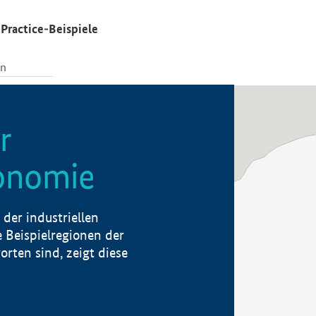
Practice-Beispiele
r
konomie
der industriellen
 Beispielregionen der
rten sind, zeigt diese