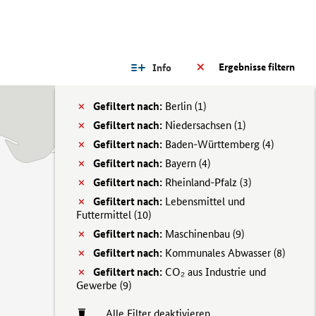
Ergebnisse filtern
Info
Gefiltert nach:
Berlin (
1)
Gefiltert nach:
Niedersachsen (
1)
Gefiltert nach:
Baden-Württemberg (
4)
Gefiltert nach:
Bayern (
4)
Gefiltert nach:
Rheinland-Pfalz (
3)
Gefiltert nach:
Lebensmittel und
Futtermittel (
10)
Gefiltert nach:
Maschinenbau (
9)
Gefiltert nach:
Kommunales Abwasser (
8)
Gefiltert nach:
CO₂ aus Industrie und
Gewerbe (
9)
Alle Filter deaktivieren