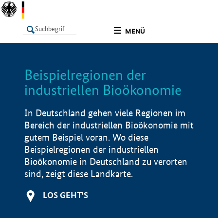
undefined
MENÜ
Beispielregionen der
LISTE
Filter
Info
industriellen Bioökonomie
In Deutschland gehen viele Regionen im
Bereich der industriellen Bioökonomie mit
gutem Beispiel voran. Wo diese
Beispielregionen der industriellen
Bioökonomie in Deutschland zu verorten
sind, zeigt diese Landkarte.
LOS GEHT'S