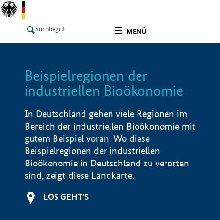
undefined
MENÜ
Beispielregionen der
LISTE
Filter
Info
industriellen Bioökonomie
In Deutschland gehen viele Regionen im
Bereich der industriellen Bioökonomie mit
gutem Beispiel voran. Wo diese
Beispielregionen der industriellen
Bioökonomie in Deutschland zu verorten
sind, zeigt diese Landkarte.
LOS GEHT'S