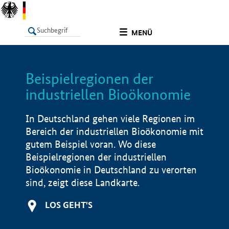
undefined
MENÜ
Beispielregionen der
LISTE
Filter
Info
industriellen Bioökonomie
In Deutschland gehen viele Regionen im
Bereich der industriellen Bioökonomie mit
gutem Beispiel voran. Wo diese
Beispielregionen der industriellen
Bioökonomie in Deutschland zu verorten
sind, zeigt diese Landkarte.
LOS GEHT'S