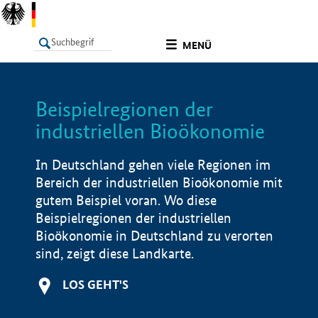
undefined
MENÜ
Beispielregionen der
LISTE
Filter
Info
industriellen Bioökonomie
In Deutschland gehen viele Regionen im
Bereich der industriellen Bioökonomie mit
gutem Beispiel voran. Wo diese
Beispielregionen der industriellen
Bioökonomie in Deutschland zu verorten
sind, zeigt diese Landkarte.
LOS GEHT'S